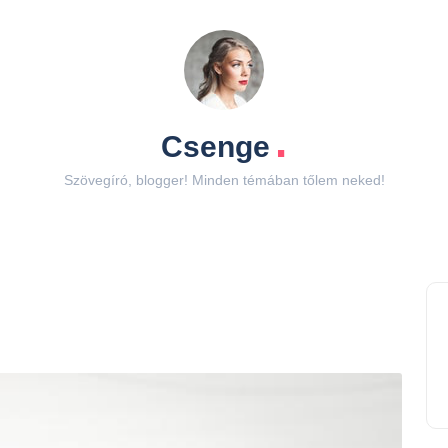
.
Csenge
Szövegíró, blogger! Minden témában tőlem neked!