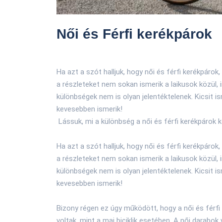
Női és Férfi kerékpárok
Ha azt a szót halljuk, hogy női és férfi kerékpárok,
a részleteket nem sokan ismerik a laikusok közül,
különbségek nem is olyan jelentéktelenek. Kicsit i
kevesebben ismerik!
Lássuk, mi a különbség a női és férfi kerékpárok 
Ha azt a szót halljuk, hogy női és férfi kerékpárok,
a részleteket nem sokan ismerik a laikusok közül, 
különbségek nem is olyan jelentéktelenek. Kicsit i
kevesebben ismerik!
Bizony régen ez úgy működött, hogy a női és férf
voltak, mint a mai biciklik esetében. A női darabo