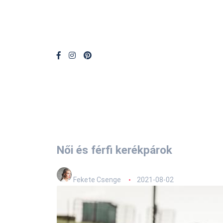
Női és férfi kerékpárok
Fekete Csenge
2021-08-02